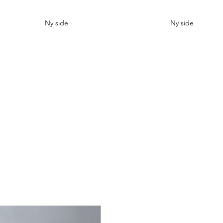
Ny side
Ny side