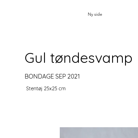
Ny side
Gul tøndesvamp
BONDAGE SEP 2021
Stentøj 25x25 cm